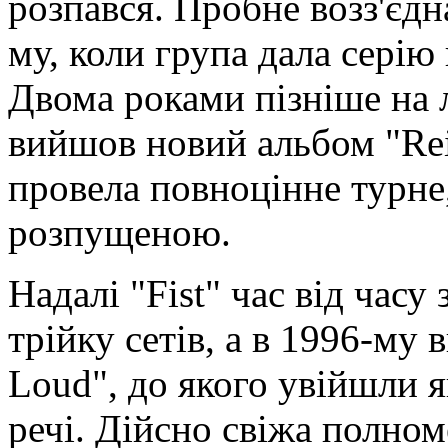
розпався. Пробне возз'єдн
му, коли група дала серію
Двома роками пізніше на 
вийшов новий альбом "Reig
провела повноцінне турне
розпущеною.
Надалі "Fist" час від часу
трійку сетів, а в 1996-му
Loud", до якого увійшли як
речі. Дійсно свіжа полном