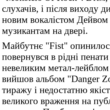
слухачів, і після виходу д
новим вокалістом Дейвом
музикантам на двері.
Майбутнє "Fist" опинилос
повернувся в рідні пенати
невеликим метал-лейблом 
вийшов альбом "Danger Z
тиражу і недостатню якіст
великого враження на публ