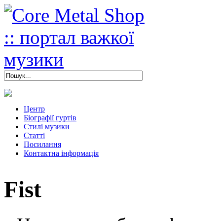
Центр
Біографії гуртів
Стилі музики
Статті
Посилання
Контактна інформація
Fist