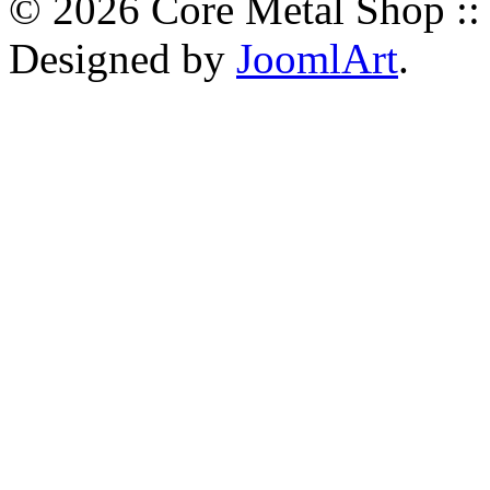
© 2026 Core Metal Shop ::
Designed by
JoomlArt
.