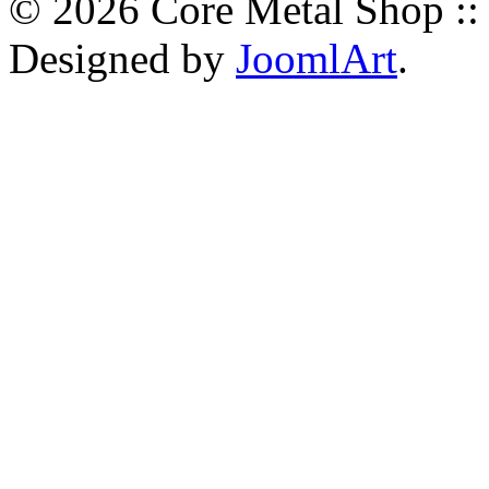
© 2026 Core Metal Shop ::
Designed by
JoomlArt
.