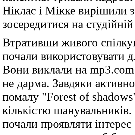
Ніклас і Мікке вирішили з
зосередитися на студійній
Втративши живого спілкув
почали використовувати дл
Вони виклали на mp3.com 
не дарма. Завдяки активн
помалу "Forest of shadow
кількістю шанувальників. 
почали проявляти інтерес 