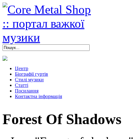
Центр
Біографії гуртів
Стилі музики
Статті
Посилання
Контактна інформація
Forest Of Shadows