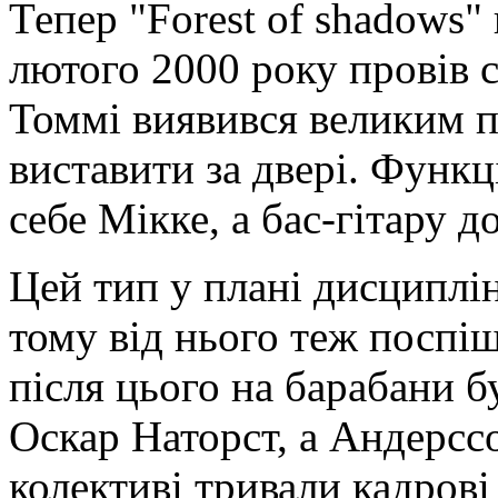
Тепер "Forest of shadows"
лютого 2000 року провів 
Томмі виявився великим п
виставити за двері. Функц
себе Мікке, а бас-гітару 
Цей тип у плані дисциплін
тому від нього теж поспі
після цього на барабани 
Оскар Наторст, а Андерсс
колективі тривали кадрові