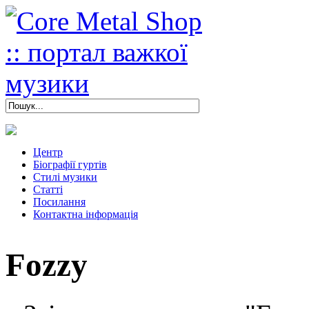
Центр
Біографії гуртів
Стилі музики
Статті
Посилання
Контактна інформація
Fozzy