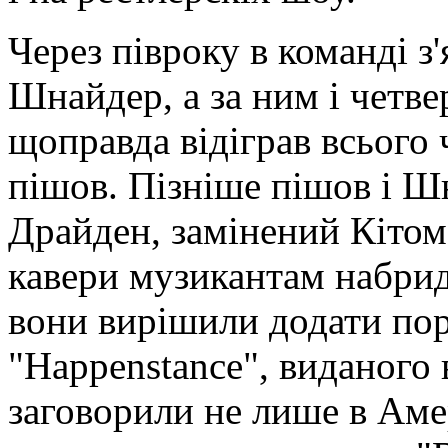
Через півроку в команді з
Шнайдер, а за ним і четвер
щоправда відіграв всього 
пішов. Пізніше пішов і Шн
Драйден, замінений Кітом
кавери музикантам набридл
вони вирішили додати пор
"Happenstance", виданого 
заговорили не лише в Аме