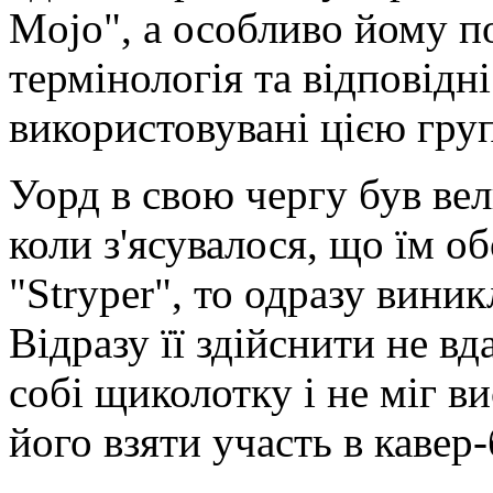
Mojo", а особливо йому п
термінологія та відповідн
використовувані цією гру
Уорд в свою чергу був ве
коли з'ясувалося, що їм о
"Stryper", то одразу виник
Відразу її здійснити не в
собі щиколотку і не міг ви
його взяти участь в кавер