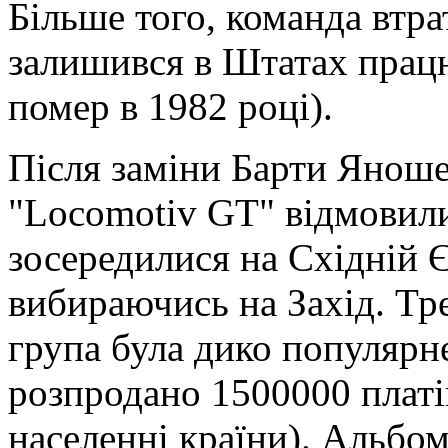
Більше того, команда втра
залишився в Штатах працю
помер в 1982 році).
Після заміни Барти Яноше
"Locomotiv GT" відмовили
зосередилися на Східній Є
вибираючись на Захід. Тре
група була дико популярне
розпродано 1500000 платі
населенні країни). Альбо