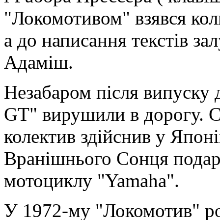
"Локомотивом" взявся кол
а до написання текстів з
Адаміш.
Незабаром після випуску 
GT" вирушили в дорогу. 
колектив здійснив у Японі
Вранішнього Сонця подар
мотоциклу "Yamaha".
У 1972-му "Локомотив" ро