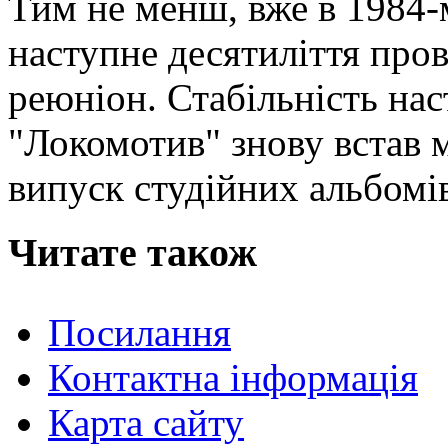
Тим не менш, вже в 1984-
наступне десятиліття про
реюніон. Стабільність нас
"Локомотив" знову встав м
випуск студійних альбомі
Читате також
Посилання
Контактна інформація
Карта сайту