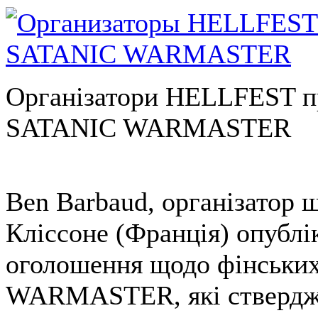
Організатори HELLFEST пр
SATANIC WARMASTER
Ben Barbaud, організатор 
Кліссоне (Франція) опублі
оголошення щодо фінських
WARMASTER, які стверджув