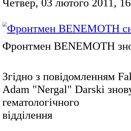
Четвер, 03 лютого 2011, 16
Фронтмен BENEMOTH знов
Згідно з повідомленням F
Adam "Nergal" Darski знов
гематологічного
відділення