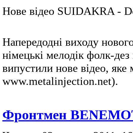
Нове відео SUIDAKRA - D
Напередодні виходу новог
німецькі мелодік фолк-д
випустили нове відео, яке
www.metalinjection.net).
Фронтмен BENEMOTH