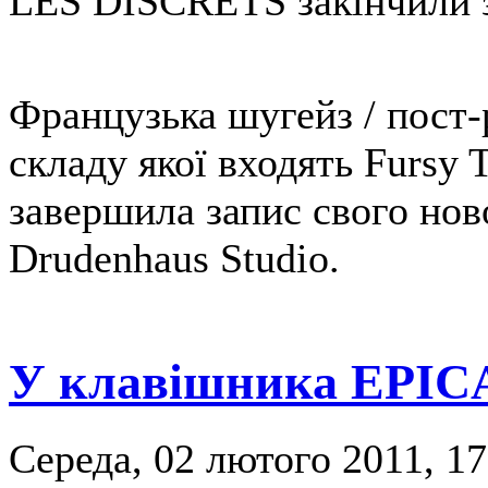
LES DISCRETS закінчили 
Французька шугейз / пост
складу якої входять Fursy T
завершила запис свого нов
Drudenhaus Studio.
У клавішника EPICA
Середа, 02 лютого 2011, 17