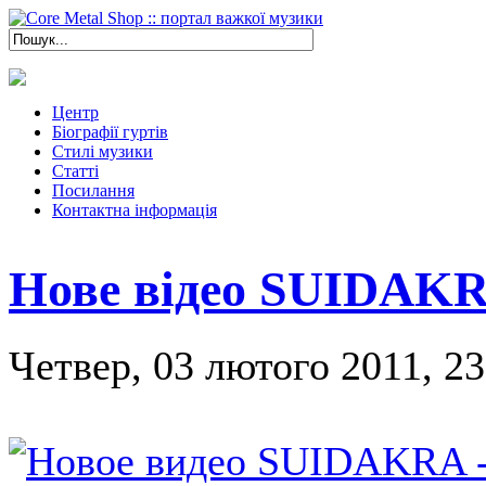
Центр
Біографії гуртів
Стилі музики
Статті
Посилання
Контактна інформація
Нове відео SUIDAKR
Четвер, 03 лютого 2011, 23