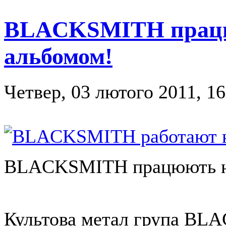
BLACKSMITH працю
альбомом!
Четвер, 03 лютого 2011, 16
BLACKSMITH працюють на
Культова метал група BL