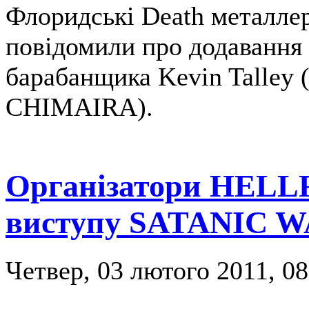
Флоридські Death металл
повідомили про додавання 
барабанщика Kevin Talle
CHIMAIRA).
Організатори HELLF
виступу SATANIC
Четвер, 03 лютого 2011, 08