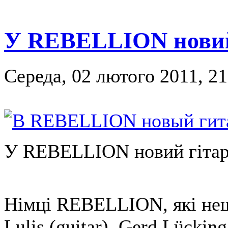
У REBELLION новий
Середа, 02 лютого 2011, 21
У REBELLION новий гітар
Німці REBELLION, які не
Lulis (guitar), Gerd Lückin