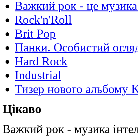
Важкий рок - це музика 
Rock'n'Roll
Brit Pop
Панки. Особистий огля
Hard Rock
Industrial
Тизер нового альбом
Цікаво
Важкий рок - музика інтел