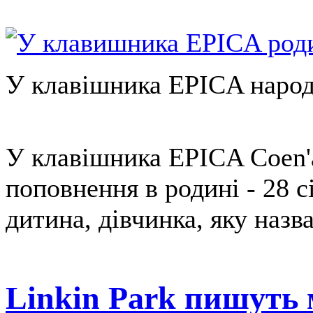
У клавішника EPICA народ
У клавішника EPICA Coen'a
поповнення в родині - 28 
дитина, дівчинка, яку назв
Linkin Park пишуть 