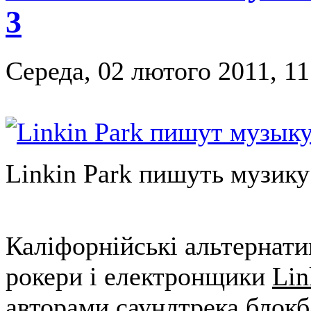
3
Середа, 02 лютого 2011, 11
Linkin Park пишуть музику
Каліфорнійські альтернати
рокери і електронщики
Lin
авторами саундтрека блок