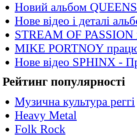
Новий альбом QUEEN
Нове відео і деталі а
STREAM OF PASSION по
MIKE PORTNOY працю
Нове відео SPHINX - П
Рейтинг популярності
Музична культура реггі
Heavy Metal
Folk Rock