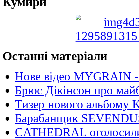
Кумири
Останні матеріали
Нове відео MYGRAIN - 
Брюс Дікінсон про май
Тизер нового альбом
Барабанщик SEVENDUS
CATHEDRAL оголосили 