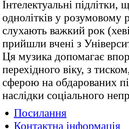
Інтелектуальні підлітки, 
однолітків у розумовому р
слухають важкий рок (хеві
прийшли вчені з Універси
Ця музика допомагає впор
перехідного віку, з тиско
сферою на обдарованих пі
наслідки соціального непр
Посилання
Контактна інформація