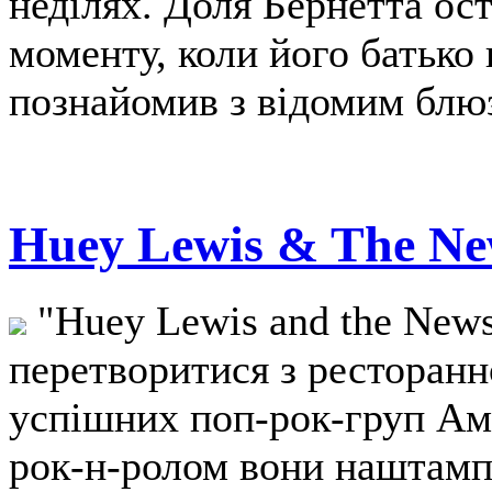
неділях. Доля Бернетта ост
моменту, коли його батько 
познайомив з відомим блю
Huey Lewis & The Ne
"Huey Lewis and the News
перетворитися з ресторанн
успішних поп-рок-груп Ам
рок-н-ролом вони наштампу