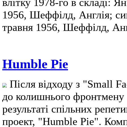
влітку 1978-го в складі: Я
1956, Шеффілд, Англія; син
травня 1956, Шеффілд, Англ
Humble Pie
Після відходу з "Small F
до колишнього фронтмену 
результаті спільних репети
проект, "Humble Pie". Комп