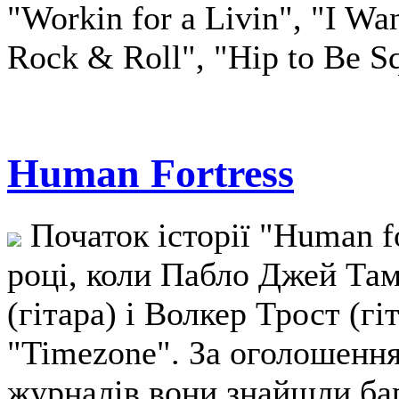
"Workin for a Livin", "I Wa
Rock & Roll", "Hip to Be S
Human Fortress
Початок історії "Human fo
році, коли Пабло Джей Там
(гітара) і Волкер Трост (г
"Timezone". За оголошенн
журналів вони знайшли ба