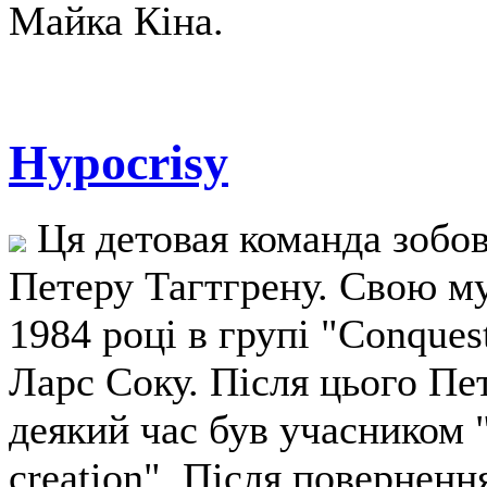
Майка Кіна.
Hypocrisy
Ця детовая команда зобов
Петеру Тагтгрену. Свою му
1984 році в групі "Conques
Ларс Соку. Після цього Пе
деякий час був учасником 
creation". Після поверненн