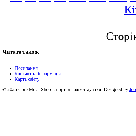
Кі
Сторі
Читате також
Посилання
Контактна інформація
Карта сайту
© 2026 Core Metal Shop :: портал важкої музики. Designed by
Jo