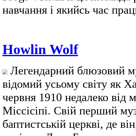
навчання і якийсь час пра
Howlin Wolf
Легендарний блюзовий му
відомий усьому світу як Х
червня 1910 недалеко від 
Міссісіпі. Свій перший му
баптистській церкві, де він