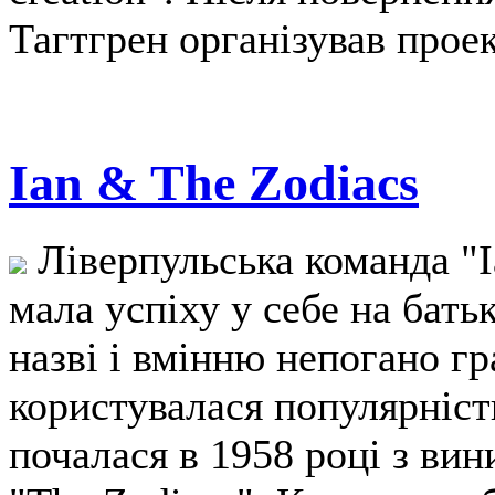
Тагтгрен організував проек
Ian & The Zodiacs
Ліверпульська команда "I
мала успіху у себе на бать
назві і вмінню непогано г
користувалася популярністю
почалася в 1958 році з ви