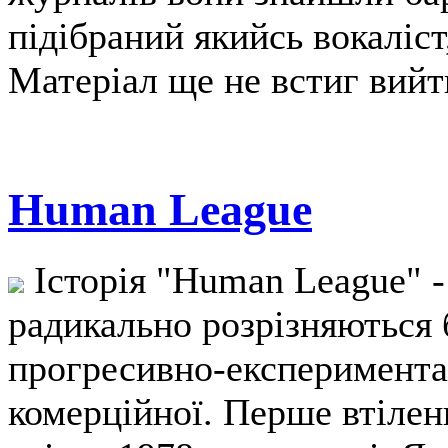
підібраний якийсь вокаліст
Матеріал ще не встиг вийти
Human League
Історія "Human League" - 
радикально розрізняються 
прогресивно-експериментал
комерційної. Перше втіле