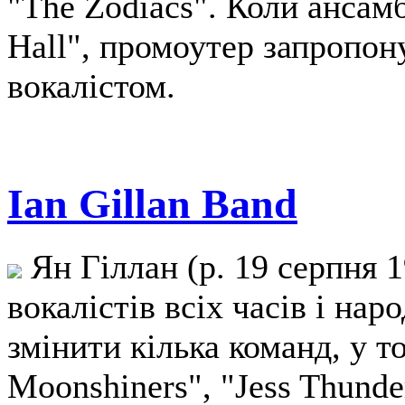
"The Zodiacs". Коли ансам
Hall", промоутер запропон
вокалістом.
Ian Gillan Band
Ян Гіллан (р. 19 серпня 1
вокалістів всіх часів і нар
змінити кілька команд, у т
Moonshiners", "Jess Thunder