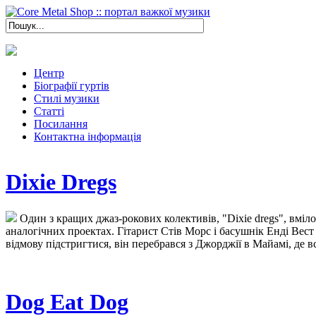
Центр
Біографії гуртів
Стилі музики
Статті
Посилання
Контактна інформація
Dixie Dregs
Один з кращих джаз-рокових колективів, "Dixie dregs", вміло
аналогічних проектах. Гітарист Стів Морс і басушнік Енді Вест 
відмову підстригтися, він перебрався з Джорджії в Майамі, де 
Dog Eat Dog