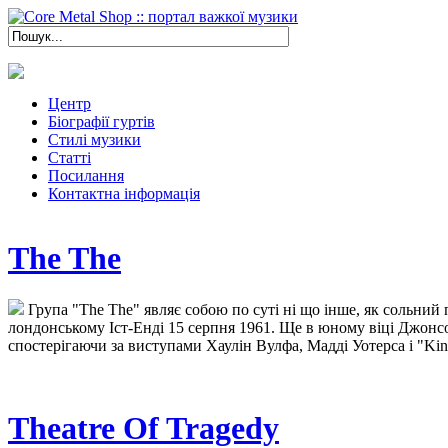
Центр
Біографії гуртів
Стилі музики
Статті
Посилання
Контактна інформація
The The
Група "The The" являє собою по суті ні що інше, як сольний 
лондонському Іст-Енді 15 серпня 1961. Ще в юному віці Джонсо
спостерігаючи за виступами Хаулін Вулфа, Мадді Уотерса і "Kin
Theatre Of Tragedy