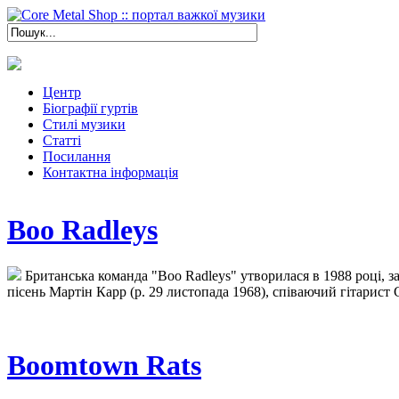
Центр
Біографії гуртів
Стилі музики
Статті
Посилання
Контактна інформація
Boo Radleys
Британська команда "Boo Radleys" утворилася в 1988 році, з
пісень Мартін Карр (р. 29 листопада 1968), співаючий гітарист 
Boomtown Rats