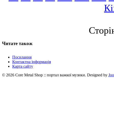
Кі
Сторі
Читате також
Посилання
Контактна інформація
Карта сайту
© 2026 Core Metal Shop :: портал важкої музики. Designed by
Jo