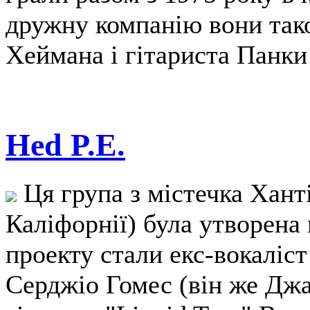
дружну компанію вони тако
Хеймана і гітариста Панки
Hed P.E.
Ця група з містечка Хант
Каліфорнії) була утворена 
проекту стали екс-вокаліст
Серджіо Гомес (він же Дж