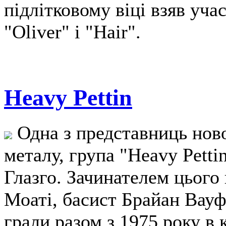
підлітковому віці взяв уча
"Oliver" і "Hair".
Heavy Pettin
Одна з представниць ново
металу, група "Heavy Petti
Глазго. Зачинателем цього
Моаті, басист Брайан Вауф
грали разом з 1975 року в