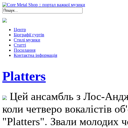
Центр
Біографії гуртів
Стилі музики
Статті
Посилання
Контактна інформація
Platters
Цей ансамбль з Лос-Андже
коли четверо вокалістів об
"Platters". Звали молодих 