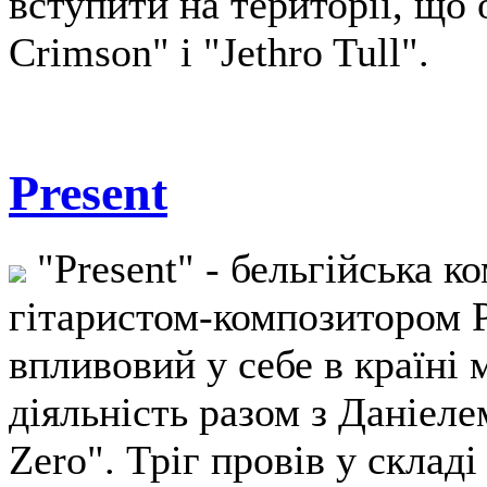
вступити на території, що
Crimson" і "Jethro Tull".
Present
"Present" - бельгійська к
гітаристом-композитором 
впливовий у себе в країні
діяльність разом з Даніеле
Zero". Тріг провів у складі