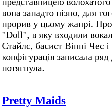
представницею волохатого 
вона занадто пізно, для т
прорив у цьому жанрі. Про
"Doll", в яку входили вока
Стайлс, басист Вінні Чес 
конфігурація записала ряд 
потягнула.
Pretty Maids