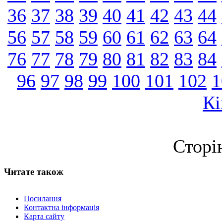
36
37
38
39
40
41
42
43
44
56
57
58
59
60
61
62
63
64
76
77
78
79
80
81
82
83
84
96
97
98
99
100
101
102
1
Кі
Сторі
Читате також
Посилання
Контактна інформація
Карта сайту