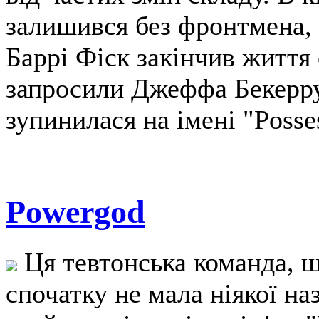
залишився без фронтмена, 
Баррі Фіск закінчив життя
запросили Джеффа Бекерру 
зупинилася на імені "Posse
Powergod
Ця тевтонська команда, щ
спочатку не мала ніякої на