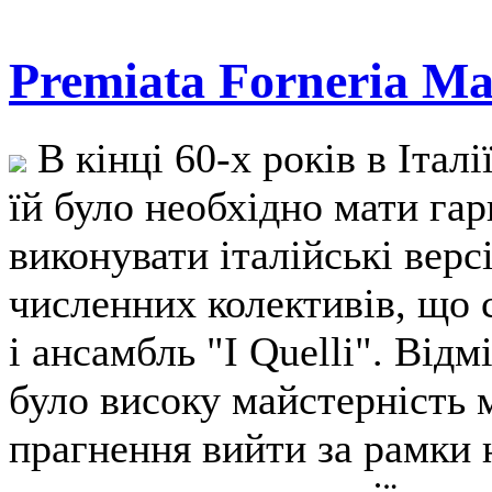
Premiata Forneria Ma
В кінці 60-х років в Італ
їй було необхідно мати га
виконувати італійські верс
численних колективів, що 
і ансамбль "I Quelli". Від
було високу майстерність м
прагнення вийти за рамки 