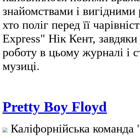
знайомствами і вигідними 
хто поліг перед її чарівні
Express" Нік Кент, завдяки
роботу в цьому журналі і с
музиці.
Pretty Boy Floyd
Каліфорнійська команда "