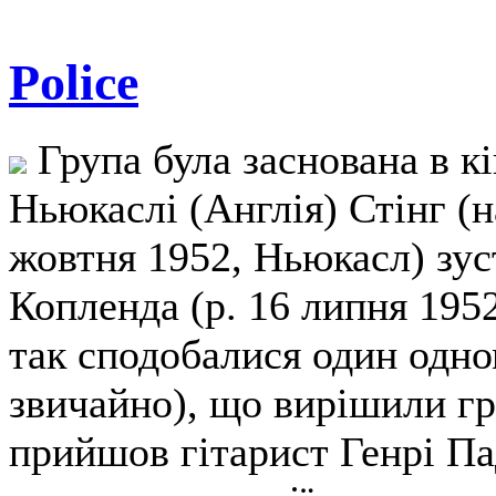
Police
Група була заснована в кін
Ньюкаслі (Англія) Стінг (н
жовтня 1952, Ньюкасл) зус
Копленда (р. 16 липня 1952
так сподобалися один одно
звичайно), що вирішили гр
прийшов гітарист Генрі Пад