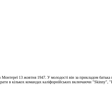
 Монтереї 13 жовтня 1947. У молодості він за прикладом батька 
рати в кількох командах каліфорнійських включаючи "Skinny", "Fabu