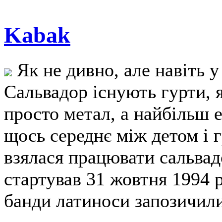
Kabak
Як не дивно, але навіть у
Сальвадор існують гурти, я
просто метал, а найбільш 
щось середнє між детом і 
взялася працювати сальвад
стартував 31 жовтня 1994 р
банди латиноси запозичили