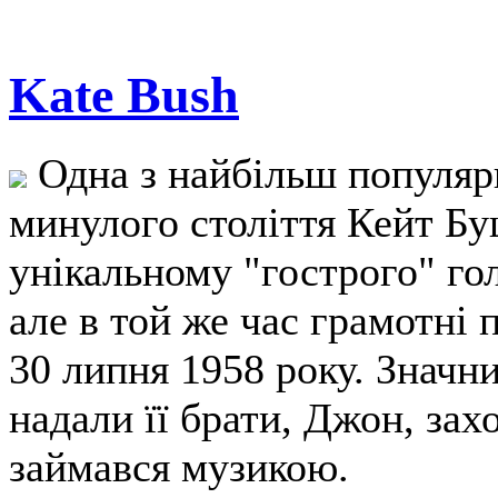
Kate Bush
Одна з найбільш популяр
минулого століття Кейт Буш
унікальному "гострого" гол
але в той же час грамотні 
30 липня 1958 року. Значн
надали її брати, Джон, зах
займався музикою.