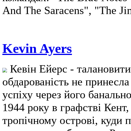
And The Saracens", "The J
Kevin Ayers
Кевін Ейерс - талановити
обдарованість не принесла
успіху через його банально
1944 року в графстві Кент,
тропічному острові, куди 