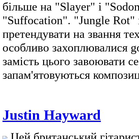
більше на "Slayer" і "Sodo
"Suffocation". "Jungle Rot"
претендувати на звання тех
особливо захоплювалися g
замість цього завоювати с
запам'ятовуються композиц
Justin Hayward
Цей британський гітарист