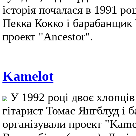
історія почалася в 1991 ро
Пекка Кокко і барабанщик 
проект "Ancestor".
Kamelot
У 1992 році двоє хлопців
гітарист Томас Янгблуд і 
організували проект "Kame