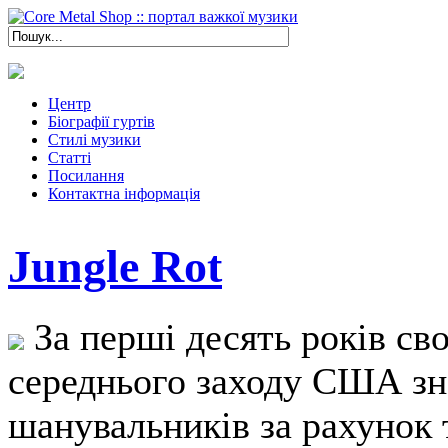
Центр
Біографії гуртів
Стилі музики
Статті
Посилання
Контактна інформація
Jungle Rot
За перші десять років сво
середнього заходу США зн
шанувальників за рахунок 