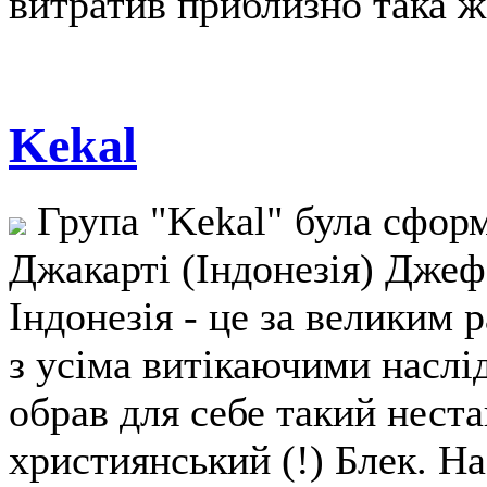
витратив приблизно така ж 
Kekal
Група "Kekal" була сформ
Джакарті (Індонезія) Джеф
Індонезія - це за великим 
з усіма витікаючими наслі
обрав для себе такий нест
християнський (!) Блек. На