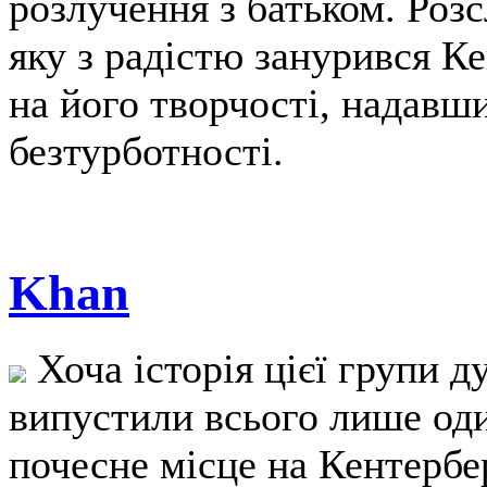
розлучення з батьком. Роз
яку з радістю занурився Ке
на його творчості, надавши
безтурботності.
Khan
Хоча історія цієї групи д
випустили всього лише оди
почесне місце на Кентербер