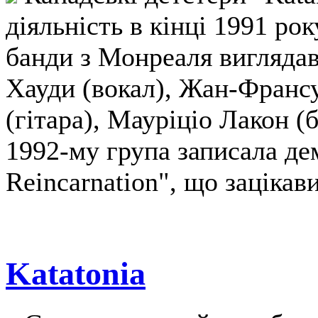
діяльність в кінці 1991 рок
банди з Монреаля виглядав
Хауди (вокал), Жан-Франсу
(гітара), Мауріціо Лакон (б
1992-му група записала де
Reincarnation", що зацікави
Katatonia