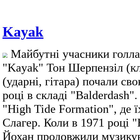
Kayak
Майбутні учасники голла
"Kayak" Тон Шерпензіл (кл
(ударні, гітара) почали св
році в складі "Balderdash"
"High Tide Formation", де 
Слагер. Коли в 1971 році "
Йохан продовжили музикув