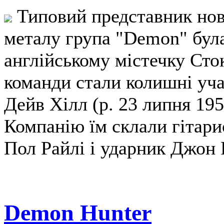
Типовий представник ново
металу група "Demon" була
англійському містечку Сто
команди стали колишні учас
Дейв Хілл (р. 23 липня 195
Компанію їм склали гітарис
Пол Райлі і ударник Джон 
Demon Hunter