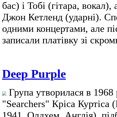
бас) і Тобі (гітара, вокал),
Джон Кетленд (ударні). С
одними концертами, але пі
записали платівку зі скро
Deep Purple
Група утворилася в 1968 
"Searchers" Кріса Куртіса 
1941, Олдхем, Англія), під