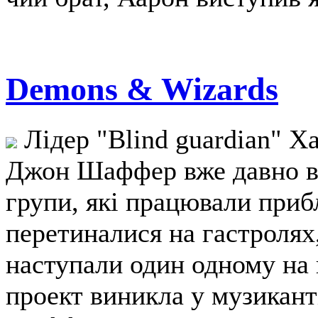
Demons & Wizards
Лідер "Blind guardian" Ха
Джон Шаффер вже давно ві
групи, які працювали приб
перетиналися на гастролях,
наступали один одному на 
проект виникла у музиканті