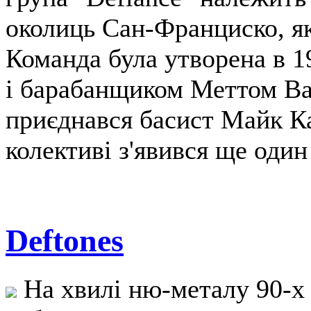
околиць Сан-Франциско, як
Команда була утворена в 1
і барабанщиком Меттом Ва
приєднався басист Майк Ка
колективі з'явився ще один
Deftones
На хвилі ню-металу 90-х 