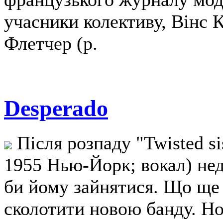
учасники колективу, Вінс 
Флетчер (р.
Desperado
Після розпаду "Twisted si
1955 Нью-Йорк; вокал) нед
би йому зайнятися. Що ще 
сколотити новою банду. Но