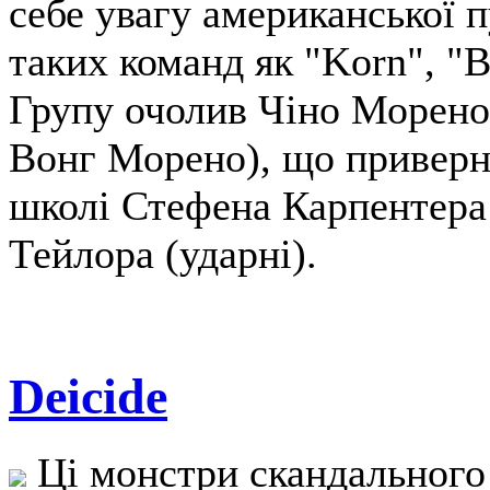
себе увагу американської п
таких команд як "Korn", "B
Групу очолив Чіно Морено,
Вонг Морено), що приверну
школі Стефена Карпентера (
Тейлора (ударні).
Deicide
Ці монстри скандального 