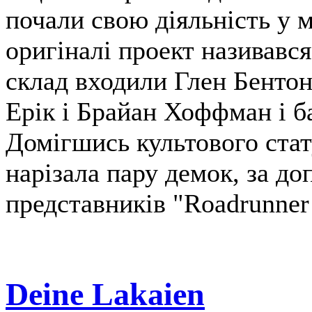
почали свою діяльність у м
оригіналі проект називався
склад входили Глен Бентон 
Ерік і Брайан Хоффман і 
Домігшись культового стат
нарізала пару демок, за д
представників "Roadrunner
Deine Lakaien