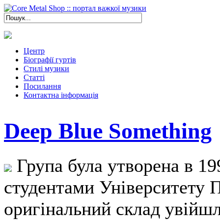
Центр
Біографії гуртів
Стилі музики
Статті
Посилання
Контактна інформація
Deep Blue Something
Група була утворена в 19
студентами Університету П
оригінальний склад увійшл