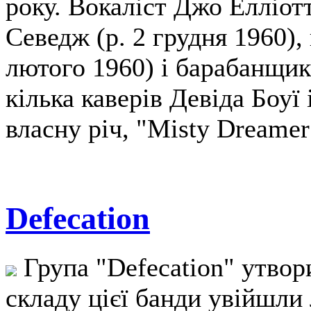
року. Вокаліст Джо Елліотт
Севедж (р. 2 грудня 1960), 
лютого 1960) і барабанщик
кілька каверів Девіда Боуї 
власну річ, "Misty Dreamer
Defecation
Група "Defecation" утвори
складу цієї банди увійшли