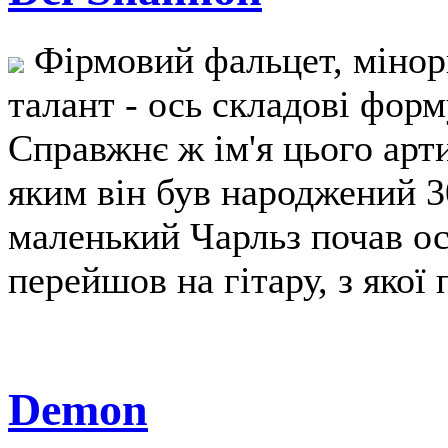
Фірмовий фальцет, мінорн
талант - ось складові фор
Справжнє ж ім'я цього арт
яким він був народжений 30
маленький Чарльз почав ос
перейшов на гітару, з якої
Demon